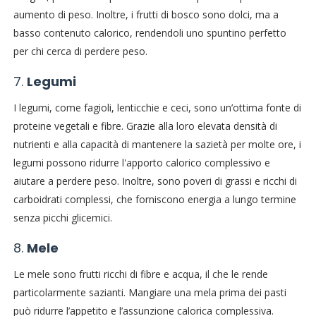
aumento di peso. Inoltre, i frutti di bosco sono dolci, ma a
basso contenuto calorico, rendendoli uno spuntino perfetto
per chi cerca di perdere peso.
7.
Legumi
I legumi, come fagioli, lenticchie e ceci, sono un’ottima fonte di
proteine vegetali e fibre. Grazie alla loro elevata densità di
nutrienti e alla capacità di mantenere la sazietà per molte ore, i
legumi possono ridurre l'apporto calorico complessivo e
aiutare a perdere peso. Inoltre, sono poveri di grassi e ricchi di
carboidrati complessi, che forniscono energia a lungo termine
senza picchi glicemici.
8.
Mele
Le mele sono frutti ricchi di fibre e acqua, il che le rende
particolarmente sazianti. Mangiare una mela prima dei pasti
può ridurre l’appetito e l’assunzione calorica complessiva.