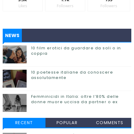
Likes
Followers
Followers
NEWS
10 film erotici da guardare da soli o in
coppia
10 poetesse italiane da conoscere
assolutamente
Femminicidi in Italia: oltre l’80% delle
donne muore uccisa da partner o ex
RECENT
POPULAR
COMMENTS