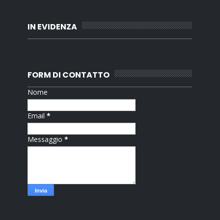
IN EVIDENZA
FORM DI CONTATTO
Nome
Email
*
Messaggio
*