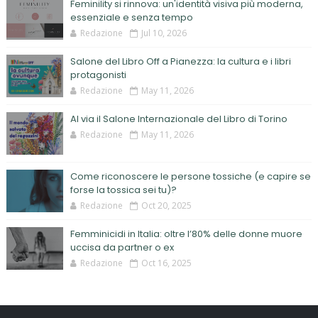
Feminility si rinnova: un'identità visiva più moderna,
essenziale e senza tempo
Redazione
Jul 10, 2026
Salone del Libro Off a Pianezza: la cultura e i libri
protagonisti
Redazione
May 11, 2026
Al via il Salone Internazionale del Libro di Torino
Redazione
May 11, 2026
Come riconoscere le persone tossiche (e capire se
forse la tossica sei tu)?
Redazione
Oct 20, 2025
Femminicidi in Italia: oltre l’80% delle donne muore
uccisa da partner o ex
Redazione
Oct 16, 2025