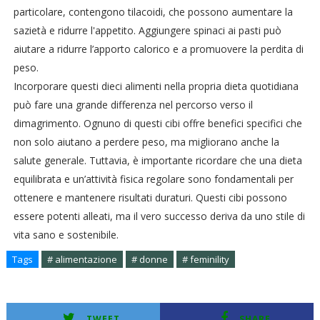
particolare, contengono tilacoidi, che possono aumentare la
sazietà e ridurre l'appetito. Aggiungere spinaci ai pasti può
aiutare a ridurre l’apporto calorico e a promuovere la perdita di
peso.
Incorporare questi dieci alimenti nella propria dieta quotidiana
può fare una grande differenza nel percorso verso il
dimagrimento. Ognuno di questi cibi offre benefici specifici che
non solo aiutano a perdere peso, ma migliorano anche la
salute generale. Tuttavia, è importante ricordare che una dieta
equilibrata e un’attività fisica regolare sono fondamentali per
ottenere e mantenere risultati duraturi. Questi cibi possono
essere potenti alleati, ma il vero successo deriva da uno stile di
vita sano e sostenibile.
Tags
# alimentazione
# donne
# feminility
TWEET
SHARE