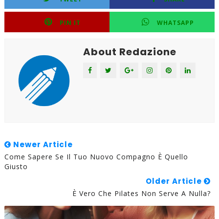
PIN IT
WHATSAPP
About Redazione
Newer Article
Come Sapere Se Il Tuo Nuovo Compagno È Quello
Giusto
Older Article
È Vero Che Pilates Non Serve A Nulla?