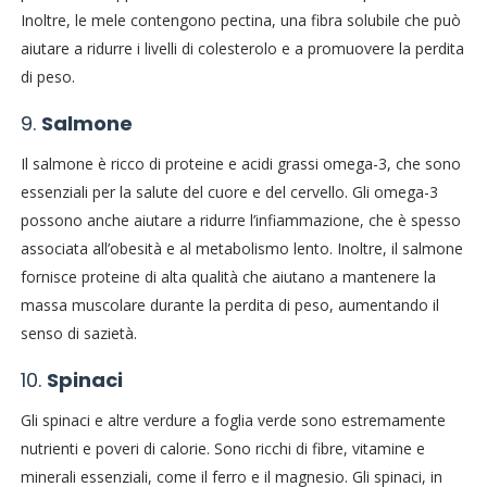
Inoltre, le mele contengono pectina, una fibra solubile che può
aiutare a ridurre i livelli di colesterolo e a promuovere la perdita
di peso.
9.
Salmone
Il salmone è ricco di proteine e acidi grassi omega-3, che sono
essenziali per la salute del cuore e del cervello. Gli omega-3
possono anche aiutare a ridurre l’infiammazione, che è spesso
associata all’obesità e al metabolismo lento. Inoltre, il salmone
fornisce proteine di alta qualità che aiutano a mantenere la
massa muscolare durante la perdita di peso, aumentando il
senso di sazietà.
10.
Spinaci
Gli spinaci e altre verdure a foglia verde sono estremamente
nutrienti e poveri di calorie. Sono ricchi di fibre, vitamine e
minerali essenziali, come il ferro e il magnesio. Gli spinaci, in