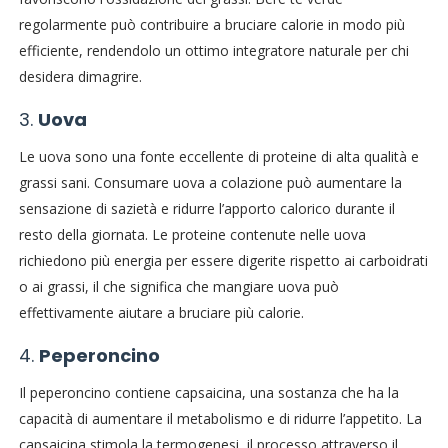
regolarmente può contribuire a bruciare calorie in modo più
efficiente, rendendolo un ottimo integratore naturale per chi
desidera dimagrire.
3.
Uova
Le uova sono una fonte eccellente di proteine di alta qualità e
grassi sani. Consumare uova a colazione può aumentare la
sensazione di sazietà e ridurre l’apporto calorico durante il
resto della giornata. Le proteine contenute nelle uova
richiedono più energia per essere digerite rispetto ai carboidrati
o ai grassi, il che significa che mangiare uova può
effettivamente aiutare a bruciare più calorie.
4.
Peperoncino
Il peperoncino contiene capsaicina, una sostanza che ha la
capacità di aumentare il metabolismo e di ridurre l’appetito. La
capsaicina stimola la termogenesi, il processo attraverso il