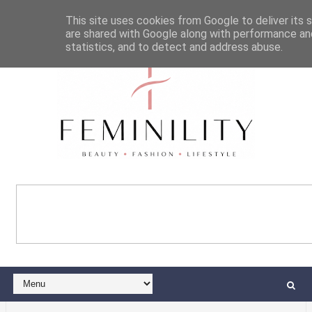
This site uses cookies from Google to deliver its s
are shared with Google along with performance and
statistics, and to detect and address abuse.