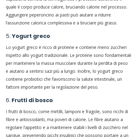
quale il corpo produce calore, bruciando calorie nel processo.
Aggiungere peperoncino ai pasti può aiutare a ridurre
l’assunzione calorica complessiva e a bruciare più grassi.
5.
Yogurt greco
Lo yogurt greco è ricco di proteine e contiene meno zuccheri
rispetto allo yogurt tradizionale. Le proteine sono fondamentali
per mantenere la massa muscolare durante la perdita di peso
e aiutano a sentirsi sazi più a lungo. Inoltre, lo yogurt greco
contiene probiotici che favoriscono la salute intestinale, un
fattore importante per la regolazione del peso.
6.
Frutti di bosco
I frutti di bosco, come mirtilli, lamponi e fragole, sono ricchi di
fibre e antiossidanti, ma poveri di calorie. Le fibre aiutano a
regolare l’appetito e a mantenere stabili i livelli di zucchero nel
sangue, prevenendo picchi insulinici che possono portare a un