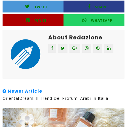
TWEET
SHARE
PIN IT
WHATSAPP
About Redazione
Newer Article
OrientalDream: Il Trend Dei Profumi Arabi In Italia