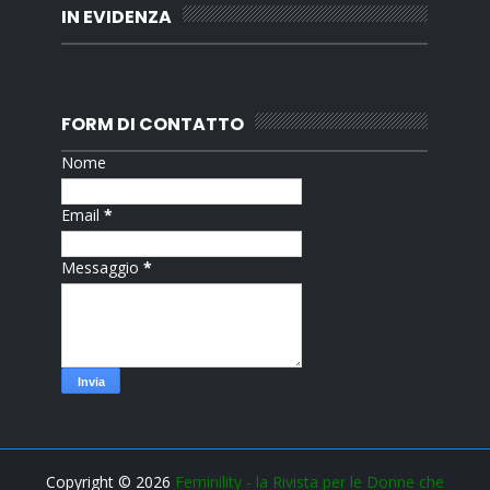
IN EVIDENZA
FORM DI CONTATTO
Nome
Email
*
Messaggio
*
Copyright ©
2026
Feminility - la Rivista per le Donne che