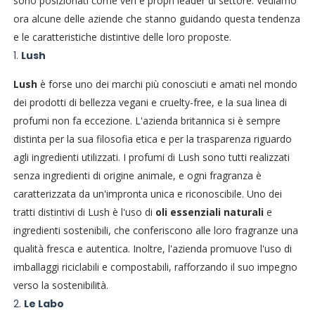
sono posizionati come veri e propri leader di settore. Vediamo
ora alcune delle aziende che stanno guidando questa tendenza
e le caratteristiche distintive delle loro proposte.
1.
Lush
Lush
è forse uno dei marchi più conosciuti e amati nel mondo
dei prodotti di bellezza vegani e cruelty-free, e la sua linea di
profumi non fa eccezione. L'azienda britannica si è sempre
distinta per la sua filosofia etica e per la trasparenza riguardo
agli ingredienti utilizzati. I profumi di Lush sono tutti realizzati
senza ingredienti di origine animale, e ogni fragranza è
caratterizzata da un'impronta unica e riconoscibile. Uno dei
tratti distintivi di Lush è l'uso di
oli essenziali naturali
e
ingredienti sostenibili, che conferiscono alle loro fragranze una
qualità fresca e autentica. Inoltre, l'azienda promuove l'uso di
imballaggi riciclabili e compostabili, rafforzando il suo impegno
verso la sostenibilità.
2.
Le Labo