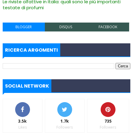
Le riviste olfattive in Italia: quali sono le più importanti
testate di profumi
BLOGGER
DISQUS
FACEBOOK
RICERCA ARGOMENTI
SOCIAL NETWORK
3.5k
1.7k
735
Likes
Followers
Followers