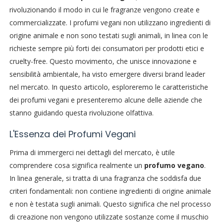
rivoluzionando il modo in cui le fragranze vengono create e
commercializzate. I profumi vegani non utilizzano ingredienti di
origine animale e non sono testati sugli animali, in linea con le
richieste sempre più forti dei consumatori per prodotti etici e
cruelty-free. Questo movimento, che unisce innovazione e
sensibilità ambientale, ha visto emergere diversi brand leader
nel mercato. In questo articolo, esploreremo le caratteristiche
dei profumi vegani e presenteremo alcune delle aziende che
stanno guidando questa rivoluzione olfattiva.
L'Essenza dei Profumi Vegani
Prima di immergerci nei dettagli del mercato, è utile
comprendere cosa significa realmente un
profumo vegano
.
In linea generale, si tratta di una fragranza che soddisfa due
criteri fondamentali: non contiene ingredienti di origine animale
e non è testata sugli animali. Questo significa che nel processo
di creazione non vengono utilizzate sostanze come il muschio