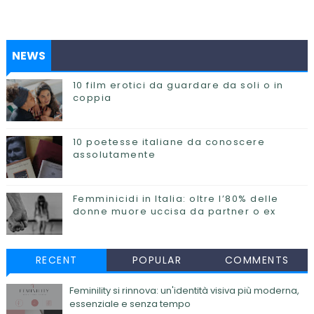
NEWS
10 film erotici da guardare da soli o in
coppia
10 poetesse italiane da conoscere
assolutamente
Femminicidi in Italia: oltre l’80% delle
donne muore uccisa da partner o ex
RECENT
POPULAR
COMMENTS
Feminility si rinnova: un'identità visiva più moderna,
essenziale e senza tempo