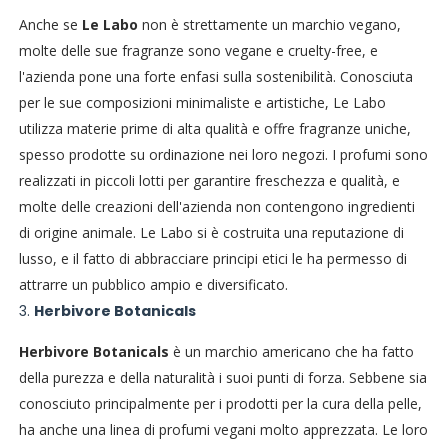
Anche se
Le Labo
non è strettamente un marchio vegano,
molte delle sue fragranze sono vegane e cruelty-free, e
l'azienda pone una forte enfasi sulla sostenibilità. Conosciuta
per le sue composizioni minimaliste e artistiche, Le Labo
utilizza materie prime di alta qualità e offre fragranze uniche,
spesso prodotte su ordinazione nei loro negozi. I profumi sono
realizzati in piccoli lotti per garantire freschezza e qualità, e
molte delle creazioni dell'azienda non contengono ingredienti
di origine animale. Le Labo si è costruita una reputazione di
lusso, e il fatto di abbracciare principi etici le ha permesso di
attrarre un pubblico ampio e diversificato.
3.
Herbivore Botanicals
Herbivore Botanicals
è un marchio americano che ha fatto
della purezza e della naturalità i suoi punti di forza. Sebbene sia
conosciuto principalmente per i prodotti per la cura della pelle,
ha anche una linea di profumi vegani molto apprezzata. Le loro