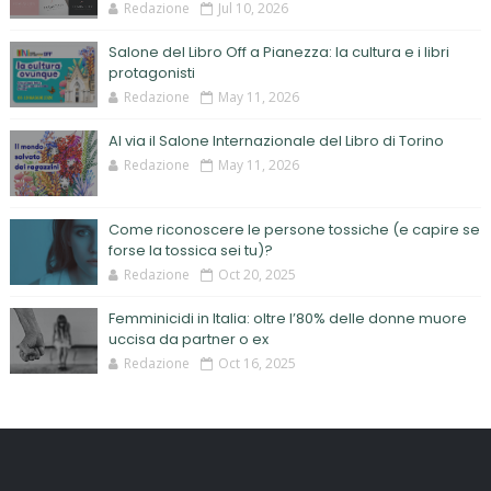
Redazione
Jul 10, 2026
Salone del Libro Off a Pianezza: la cultura e i libri
protagonisti
Redazione
May 11, 2026
Al via il Salone Internazionale del Libro di Torino
Redazione
May 11, 2026
Come riconoscere le persone tossiche (e capire se
forse la tossica sei tu)?
Redazione
Oct 20, 2025
Femminicidi in Italia: oltre l’80% delle donne muore
uccisa da partner o ex
Redazione
Oct 16, 2025