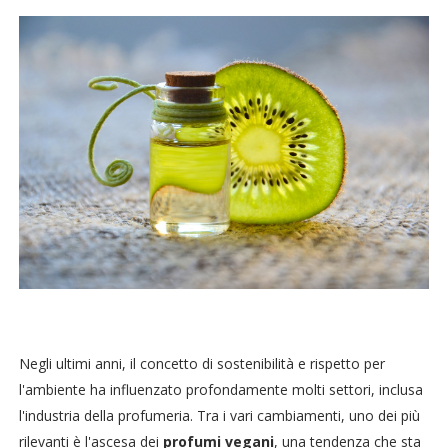
Negli ultimi anni, il concetto di sostenibilità e rispetto per
l'ambiente ha influenzato profondamente molti settori, inclusa
l'industria della profumeria. Tra i vari cambiamenti, uno dei più
rilevanti è l'ascesa dei
profumi vegani
, una tendenza che sta