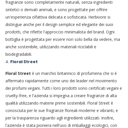
fragranze sono completamente naturali, senza ingredienti
sintetici o derivati animali, e sono progettate per offrire
un'esperienza olfattiva delicata e sofisticata. Herbivore si
distingue anche per il design semplice ed elegante dei suoi
prodotti, che riflette l'approccio minimalista del brand. Ogni
bottiglia è progettata per essere non solo bella da vedere, ma
anche sostenibile, utilizzando materiali riciclabili e
biodegradabili.
4.
Floral Street
Floral Street
è un marchio britannico di profumeria che si è
affermato rapidamente come uno dei leader nel movimento
dei profumi vegani. Tutti i loro prodotti sono certificati vegani e
cruelty-free, e l'azienda si impegna a creare fragranze di alta
qualità utilizzando materie prime sostenibili. Floral Street è
conosciuta per le sue fragranze floreali moderne e vibranti, e
per la trasparenza riguardo agli ingredienti utilizzati. Inoltre,
l'azienda è stata pioniera nell'uso di imballaggi ecologici, con