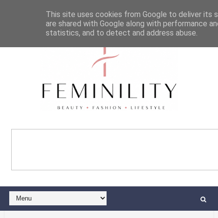
This site uses cookies from Google to deliver its s
are shared with Google along with performance and
statistics, and to detect and address abuse.