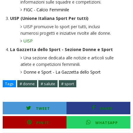
informazioni sulle squadre e competizioni.
FIGC - Calcio Femminile
UISP (Unione Italiana Sport Per tutti)
UISP promuove lo sport per tutti, inclusi
numerosi progetti e iniziative rivolte alle donne.
UISP
La Gazzetta dello Sport - Sezione Donne e Sport
Una sezione dedicata alle notizie e articoli sulle
atlete e competizioni femminili.
Donne e Sport - La Gazzetta dello Sport
Tags
# donne
# salute
# sport
TWEET
SHARE
PIN IT
WHATSAPP