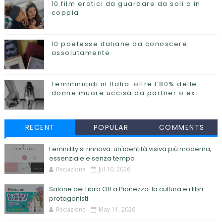
10 film erotici da guardare da soli o in
coppia
10 poetesse italiane da conoscere
assolutamente
Femminicidi in Italia: oltre l’80% delle
donne muore uccisa da partner o ex
RECENT
POPULAR
COMMENTS
Feminility si rinnova: un'identità visiva più moderna,
essenziale e senza tempo
Redazione
Jul 10, 2026
Salone del Libro Off a Pianezza: la cultura e i libri
protagonisti
Redazione
May 11, 2026