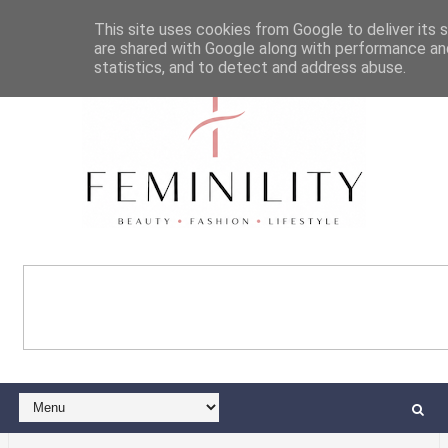
This site uses cookies from Google to deliver its s
are shared with Google along with performance and
statistics, and to detect and address abuse.