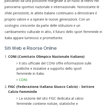
passando da una posizione marginale a un ruolo di rilievo nel
panorama sportivo nazionale e internazionale. Nonostante le
sfide persistenti, le atlete italiane continuano a dimostrare il
proprio valore e a ispirare le nuove generazioni. Con un
sostegno crescente da parte delle istituzioni e un
cambiamento culturale in atto, il futuro dello sport femminile in
Italia appare luminoso e promettente.
Siti Web e Risorse Online
CONI (Comitato Olimpico Nazionale Italiano)
Il sito ufficiale del CONI offre informazioni sulle
politiche e iniziative a supporto dello sport
femminile in Italia.
CONI
FIGC (Federazione Italiana Giuoco Calcio) - Settore
Calcio Femminile
La sezione del sito FIGC dedicata al calcio
femminile contiene notizie, statistiche e