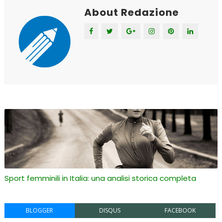
About Redazione
Sport femminili in Italia: una analisi storica completa
BLOGGER
DISQUS
FACEBOOK