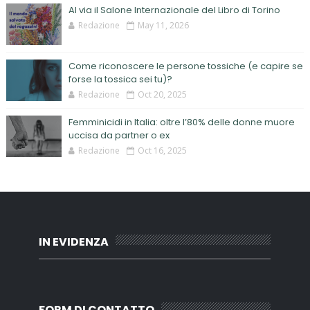
Al via il Salone Internazionale del Libro di Torino
Redazione
May 11, 2026
Come riconoscere le persone tossiche (e capire se
forse la tossica sei tu)?
Redazione
Oct 20, 2025
Femminicidi in Italia: oltre l’80% delle donne muore
uccisa da partner o ex
Redazione
Oct 16, 2025
IN EVIDENZA
FORM DI CONTATTO