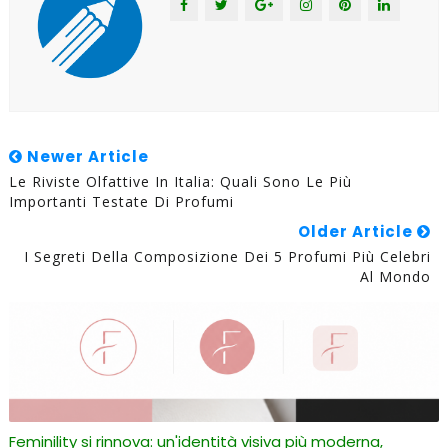
Newer Article
Le Riviste Olfattive In Italia: Quali Sono Le Più
Importanti Testate Di Profumi
Older Article
I Segreti Della Composizione Dei 5 Profumi Più Celebri
Al Mondo
Feminility si rinnova: un'identità visiva più moderna,