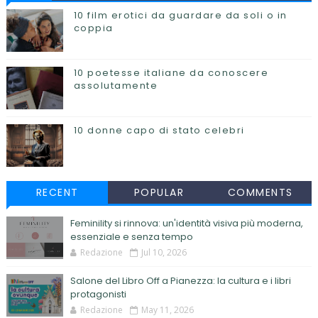
10 film erotici da guardare da soli o in
coppia
10 poetesse italiane da conoscere
assolutamente
10 donne capo di stato celebri
RECENT
POPULAR
COMMENTS
Feminility si rinnova: un'identità visiva più moderna,
essenziale e senza tempo
Redazione
Jul 10, 2026
Salone del Libro Off a Pianezza: la cultura e i libri
protagonisti
Redazione
May 11, 2026