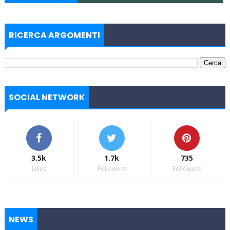
RICERCA ARGOMENTI
SOCIAL NETWORK
3.5k
1.7k
735
Likes
Followers
Followers
NEWS