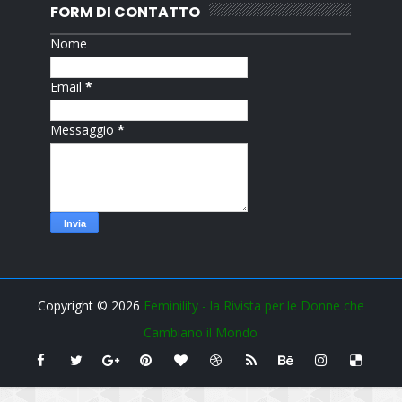
FORM DI CONTATTO
Nome
Email
*
Messaggio
*
Copyright ©
2026
Feminility - la Rivista per le Donne che
Cambiano il Mondo