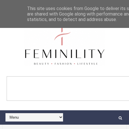
This site uses cookies from Google to deliver its s
are shared with Google along with performance and
statistics, and to detect and address abuse.