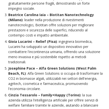
gratuitamente persone fragili, dimostrando un forte
impegno sociale.
Beatrice Carolina Iaia – Biotitan Nanotechnology
(Milano)
: leader nella produzione di rivestimenti
nanotecnologici, Biotitan offre soluzioni per migliorare
prestazioni e sicurezza delle superfici, riducendo al
contempo costi e impatto ambientale.
Gioia Lucarini – Relief (Pisa)
: ingegnera biomedica,
Lucarini ha sviluppato un dispositivo innovativo per
combattere l'incontinenza urinaria, offrendo una soluzione
meno invasiva e più sostenibile rispetto ai metodi
tradizionali.
Josephine Pace – Alfa Green Solutions (West Palm
Beach, FL)
: Alfa Green Solutions si occupa di trasformare la
CO2 in biomasse algali, utilizzabili nei settori dell'energia,
agritech, cosmetica e farmaceutica, promuovendo
l'economia circolare.
Cinzia Tessarolo – Family+Happy (Torino)
: la sua
azienda utilizza l'intelligenza artificiale per offrire servizi di
welfare familiare tramite le aziende, aiutando a bilanciare