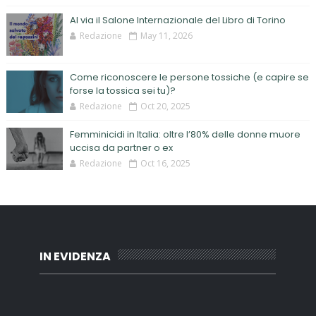
Al via il Salone Internazionale del Libro di Torino
Redazione
May 11, 2026
Come riconoscere le persone tossiche (e capire se
forse la tossica sei tu)?
Redazione
Oct 20, 2025
Femminicidi in Italia: oltre l’80% delle donne muore
uccisa da partner o ex
Redazione
Oct 16, 2025
IN EVIDENZA