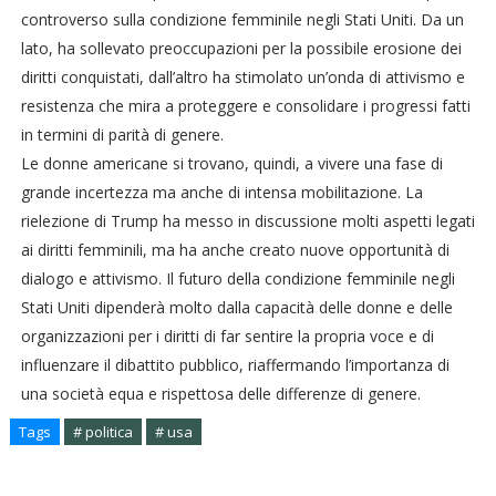
controverso sulla condizione femminile negli Stati Uniti. Da un
lato, ha sollevato preoccupazioni per la possibile erosione dei
diritti conquistati, dall’altro ha stimolato un’onda di attivismo e
resistenza che mira a proteggere e consolidare i progressi fatti
in termini di parità di genere.
Le donne americane si trovano, quindi, a vivere una fase di
grande incertezza ma anche di intensa mobilitazione. La
rielezione di Trump ha messo in discussione molti aspetti legati
ai diritti femminili, ma ha anche creato nuove opportunità di
dialogo e attivismo. Il futuro della condizione femminile negli
Stati Uniti dipenderà molto dalla capacità delle donne e delle
organizzazioni per i diritti di far sentire la propria voce e di
influenzare il dibattito pubblico, riaffermando l’importanza di
una società equa e rispettosa delle differenze di genere.
Tags
# politica
# usa