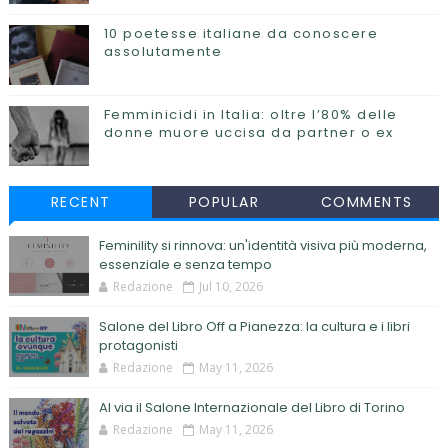
10 poetesse italiane da conoscere
assolutamente
Femminicidi in Italia: oltre l’80% delle
donne muore uccisa da partner o ex
RECENT
POPULAR
COMMENTS
Feminility si rinnova: un'identità visiva più moderna,
essenziale e senza tempo
Redazione
Jul 10, 2026
Salone del Libro Off a Pianezza: la cultura e i libri
protagonisti
Redazione
May 11, 2026
Al via il Salone Internazionale del Libro di Torino
Redazione
May 11, 2026