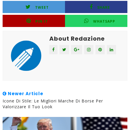
TWEET
SHARE
PIN IT
WHATSAPP
About Redazione
Newer Article
Icone Di Stile: Le Migliori Marche Di Borse Per
Valorizzare Il Tuo Look