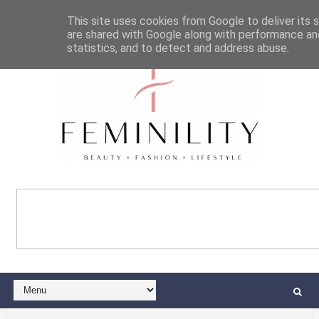
This site uses cookies from Google to deliver its s
are shared with Google along with performance and
statistics, and to detect and address abuse.