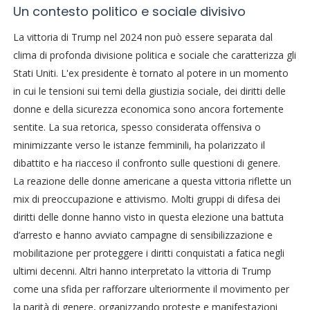
Un contesto politico e sociale divisivo
La vittoria di Trump nel 2024 non può essere separata dal
clima di profonda divisione politica e sociale che caratterizza gli
Stati Uniti. L'ex presidente è tornato al potere in un momento
in cui le tensioni sui temi della giustizia sociale, dei diritti delle
donne e della sicurezza economica sono ancora fortemente
sentite. La sua retorica, spesso considerata offensiva o
minimizzante verso le istanze femminili, ha polarizzato il
dibattito e ha riacceso il confronto sulle questioni di genere.
La reazione delle donne americane a questa vittoria riflette un
mix di preoccupazione e attivismo. Molti gruppi di difesa dei
diritti delle donne hanno visto in questa elezione una battuta
d’arresto e hanno avviato campagne di sensibilizzazione e
mobilitazione per proteggere i diritti conquistati a fatica negli
ultimi decenni. Altri hanno interpretato la vittoria di Trump
come una sfida per rafforzare ulteriormente il movimento per
la parità di genere, organizzando proteste e manifestazioni