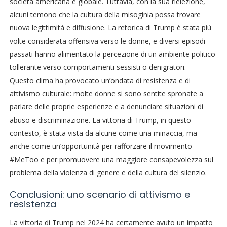
società americana e globale. Tuttavia, con la sua rielezione,
alcuni temono che la cultura della misoginia possa trovare
nuova legittimità e diffusione. La retorica di Trump è stata più
volte considerata offensiva verso le donne, e diversi episodi
passati hanno alimentato la percezione di un ambiente politico
tollerante verso comportamenti sessisti o denigratori.
Questo clima ha provocato un’ondata di resistenza e di
attivismo culturale: molte donne si sono sentite spronate a
parlare delle proprie esperienze e a denunciare situazioni di
abuso e discriminazione. La vittoria di Trump, in questo
contesto, è stata vista da alcune come una minaccia, ma
anche come un’opportunità per rafforzare il movimento
#MeToo e per promuovere una maggiore consapevolezza sul
problema della violenza di genere e della cultura del silenzio.
Conclusioni: uno scenario di attivismo e
resistenza
La vittoria di Trump nel 2024 ha certamente avuto un impatto