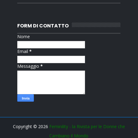
FORM DI CONTATTO
Nome
Email
*
Messaggio
*
Copyright ©
2026
Feminility - la Rivista per le Donne che
Cambiano il Mondo