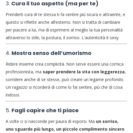
3.
Cura il tuo aspetto (ma per te)
Prenderti cura di te stessa ti fa sentire più sicura e attraente, e
questo si riflette anche all’esterno. Non si tratta di cambiare
per piacere a lui, ma di esprimere al meglio la tua personalità
attraverso lo stile, la postura, il sorriso. L'autenticità è sexy.
4.
Mostra senso dell’umorismo
Ridere insieme crea complicità. Non serve essere una comica
professionista, ma
saper prendere la vita con leggerezza
,
sorridere anche di se stesse, può creare un legame profondo.
Un ragazzo si ricorderà di come lo fai sentire, più che di cosa
indossi.
5.
Fagli capire che ti piace
A volte ci si nasconde per paura di esporsi. Ma
un sorriso,
uno sguardo più lungo, un piccolo complimento sincero