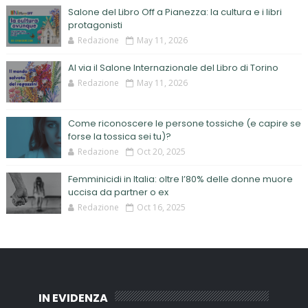
Salone del Libro Off a Pianezza: la cultura e i libri
protagonisti
Redazione
May 11, 2026
Al via il Salone Internazionale del Libro di Torino
Redazione
May 11, 2026
Come riconoscere le persone tossiche (e capire se
forse la tossica sei tu)?
Redazione
Oct 20, 2025
Femminicidi in Italia: oltre l’80% delle donne muore
uccisa da partner o ex
Redazione
Oct 16, 2025
IN EVIDENZA