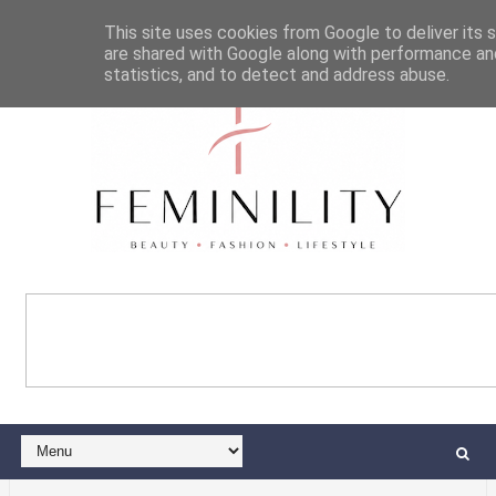
This site uses cookies from Google to deliver its s
are shared with Google along with performance and
statistics, and to detect and address abuse.