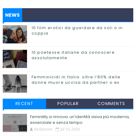
NEWS
10 film erotici da guardare da soli o in
coppia
10 poetesse italiane da conoscere
assolutamente
Femminicidi in Italia: oltre l’80% delle
donne muore uccisa da partner o ex
RECENT
POPULAR
COMMENTS
Feminility si rinnova: un'identità visiva più moderna,
essenziale e senza tempo
Redazione
Jul 10, 2026