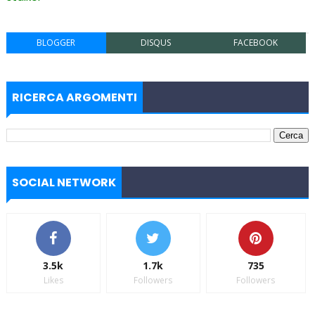
BLOGGER
DISQUS
FACEBOOK
RICERCA ARGOMENTI
SOCIAL NETWORK
3.5k
1.7k
735
Likes
Followers
Followers