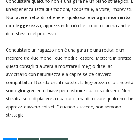
Conquistare qualcuno non è una gara né un piano strategico. È
un’esperienza fatta di emozioni, scoperta e, a volte, imprevisti.
Non avere fretta di “ottenere” qualcosa:
vivi ogni momento
con leggerezza
, apprezzando ciò che scopri di lui ma anche
di te stessa nel processo.
Conquistare un ragazzo non è una gara né una recita: è un
incontro tra due mondi, due modi di essere. Mettere in pratica
questi consigli ti aiuterà a mostrare il meglio di te, ad
avvicinarlo con naturalezza e a capire se c’è davvero
compatibilità. Ricorda che il rispetto, la leggerezza e la sincerità
sono gli ingredienti chiave per costruire qualcosa di vero. Non
si tratta solo di piacere a qualcuno, ma di trovare qualcuno che
apprezzi davvero chi sei. E quando succede, non servono
strategie.