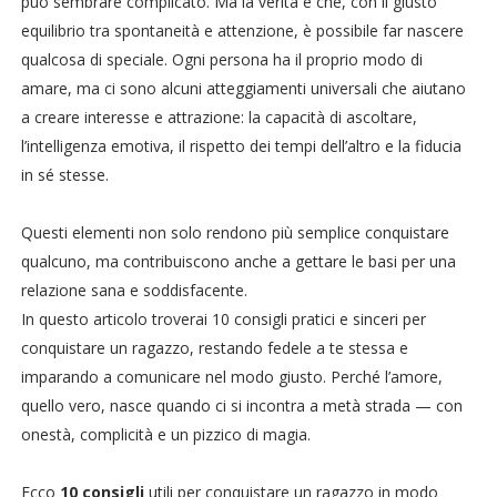
può sembrare complicato. Ma la verità è che, con il giusto
equilibrio tra spontaneità e attenzione, è possibile far nascere
qualcosa di speciale. Ogni persona ha il proprio modo di
amare, ma ci sono alcuni atteggiamenti universali che aiutano
a creare interesse e attrazione: la capacità di ascoltare,
l’intelligenza emotiva, il rispetto dei tempi dell’altro e la fiducia
in sé stesse.
Questi elementi non solo rendono più semplice conquistare
qualcuno, ma contribuiscono anche a gettare le basi per una
relazione sana e soddisfacente.
In questo articolo troverai 10 consigli pratici e sinceri per
conquistare un ragazzo, restando fedele a te stessa e
imparando a comunicare nel modo giusto. Perché l’amore,
quello vero, nasce quando ci si incontra a metà strada — con
onestà, complicità e un pizzico di magia.
Ecco
10 consigli
utili per conquistare un ragazzo in modo