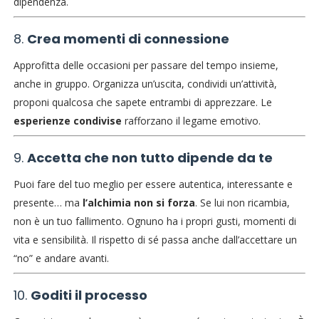
dipendenza.
8.
Crea momenti di connessione
Approfitta delle occasioni per passare del tempo insieme,
anche in gruppo. Organizza un’uscita, condividi un’attività,
proponi qualcosa che sapete entrambi di apprezzare. Le
esperienze condivise
rafforzano il legame emotivo.
9.
Accetta che non tutto dipende da te
Puoi fare del tuo meglio per essere autentica, interessante e
presente… ma
l’alchimia non si forza
. Se lui non ricambia,
non è un tuo fallimento. Ognuno ha i propri gusti, momenti di
vita e sensibilità. Il rispetto di sé passa anche dall’accettare un
“no” e andare avanti.
10.
Goditi il processo