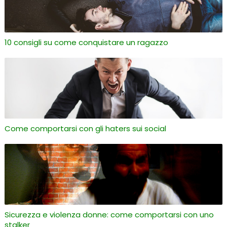
10 consigli su come conquistare un ragazzo
Come comportarsi con gli haters sui social
Sicurezza e violenza donne: come comportarsi con uno
stalker