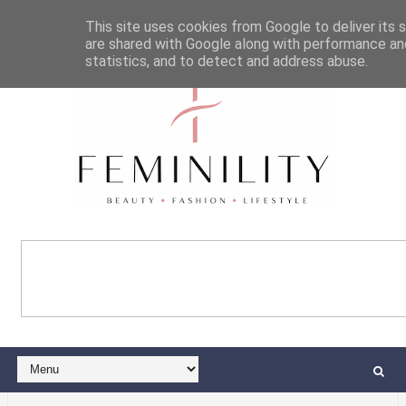
This site uses cookies from Google to deliver its s
are shared with Google along with performance and
statistics, and to detect and address abuse.