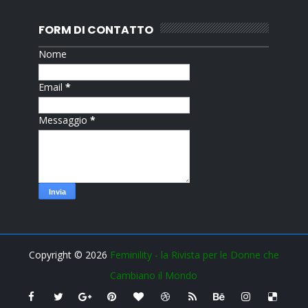
FORM DI CONTATTO
Nome
Email
*
Messaggio
*
Copyright ©
2026
Feminility - la Rivista per le Donne che
Cambiano il Mondo