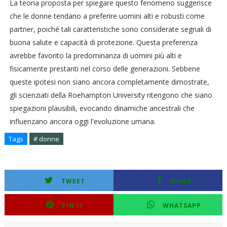
La teoria proposta per spiegare questo fenomeno suggerisce
che le donne tendano a preferire uomini alti e robusti come
partner, poiché tali caratteristiche sono considerate segnali di
buona salute e capacità di protezione. Questa preferenza
avrebbe favorito la predominanza di uomini più alti e
fisicamente prestanti nel corso delle generazioni. Sebbene
queste ipotesi non siano ancora completamente dimostrate,
gli scienziati della Roehampton University ritengono che siano
spiegazioni plausibili, evocando dinamiche ancestrali che
influenzano ancora oggi l'evoluzione umana.
Tags
# donne
TWEET
SHARE
PIN IT
WHATSAPP