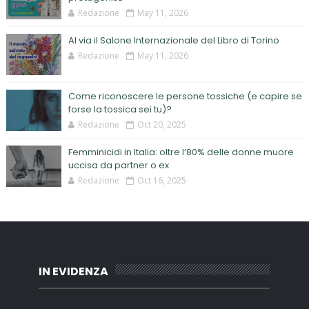
Redazione
May 11, 2026
Al via il Salone Internazionale del Libro di Torino
Redazione
May 11, 2026
Come riconoscere le persone tossiche (e capire se
forse la tossica sei tu)?
Redazione
Oct 20, 2025
Femminicidi in Italia: oltre l’80% delle donne muore
uccisa da partner o ex
Redazione
Oct 16, 2025
IN EVIDENZA