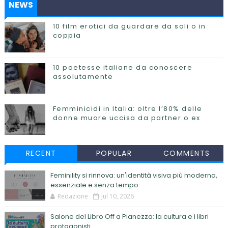
NEWS
10 film erotici da guardare da soli o in
coppia
10 poetesse italiane da conoscere
assolutamente
Femminicidi in Italia: oltre l’80% delle
donne muore uccisa da partner o ex
RECENT
POPULAR
COMMENTS
Feminility si rinnova: un'identità visiva più moderna,
essenziale e senza tempo
Redazione
Jul 10, 2026
Salone del Libro Off a Pianezza: la cultura e i libri
protagonisti