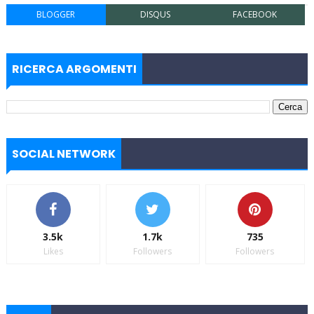
BLOGGER
DISQUS
FACEBOOK
RICERCA ARGOMENTI
SOCIAL NETWORK
3.5k
1.7k
735
Likes
Followers
Followers