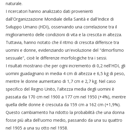
naturale.
I ricercatori hanno analizzato dati provenienti
dall'Organizzazione Mondiale della Sanità e dall'Indice di
Sviluppo Umano (HDI), osservando una correlazione tra il
miglioramento delle condizioni di vita e la crescita in altezza.
Tuttavia, hanno notato che il ritmo di crescita differisce tra
uomini e donne, evidenziando un'evoluzione del "dimorfismo
sessuale", cioè le differenze morfologiche tra i sessi.
I risultati mostrano che per ogni incremento di 0,2 nell'HDI, gli
uomini guadagnano in media 4 cm di altezza e 6,5 kg di peso,
mentre le donne aumentano di 1,7 cm e 2,7 kg. Nel caso
specifico del Regno Unito, l'altezza media degli uomini è
passata da 170 cm nel 1900 a 177 cm nel 1950 (+4%), mentre
quella delle donne è cresciuta da 159 cm a 162 cm (+1,9%).
Questo cambiamento ha ridotto la probabilità che una donna
fosse più alta dell'uomo medio, passando da una su quattro
nel 1905 a una su otto nel 1958.